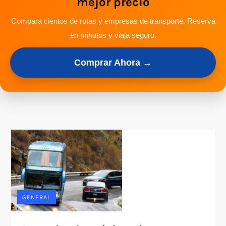
mejor precio
Compara cientos de rutas y empresas de transporte. Reserva
en minutos y viaja seguro.
Comprar Ahora →
GENERAL